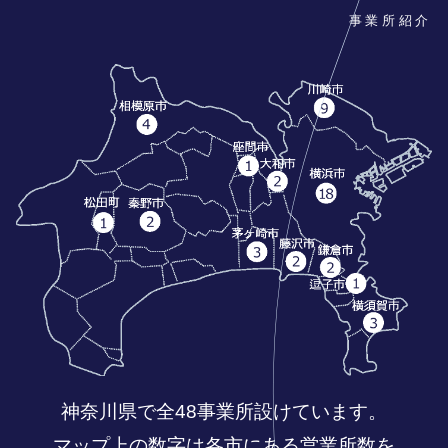
事業所紹介
神奈川県で全48事業所設けています。
マップ上の数字は各市にある営業所数を