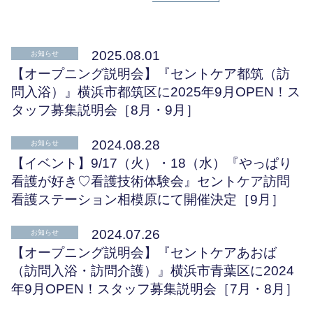
お知らせ
2025.08.01
お知らせ
処遇改善の取組
【オープニング説明会】『セントケア都筑（訪
問入浴）』横浜市都筑区に2025年9月OPEN！ス
タッフ募集説明会［8月・9月］
動画で見る
2024.08.28
お知らせ
【イベント】9/17（火）・18（水）『やっぱり
お問合せ･応募
看護が好き♡看護技術体験会』セントケア訪問
看護ステーション相模原にて開催決定［9月］
求人案件
2024.07.26
お知らせ
【オープニング説明会】『セントケアあおば
（訪問入浴・訪問介護）』横浜市青葉区に2024
年9月OPEN！スタッフ募集説明会［7月・8月］