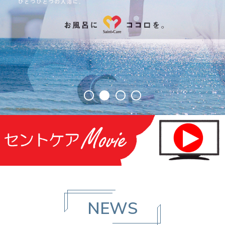
職種紹介
数字で見るセントケア神奈川
福利厚生
事業所紹介
サービス紹介
NEWS