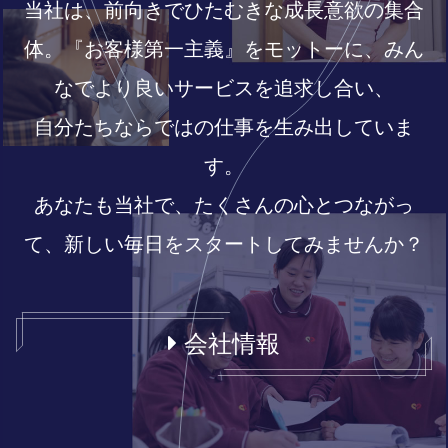
当社は、前向きでひたむきな成長意欲の集合
体。
『お客様第一主義』をモットーに、みん
なでより良いサービスを追求し合い、
自分たちならではの仕事を生み出していま
す。
あなたも当社で、たくさんの心とつながっ
て、新しい毎日をスタートしてみませんか？
会社情報