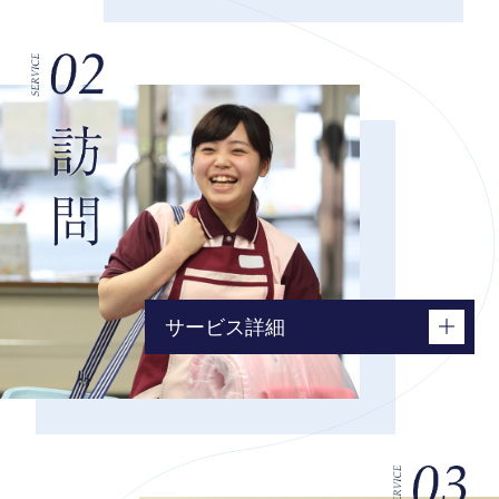
サービス詳細
訪問介護
訪問入浴
訪問看護