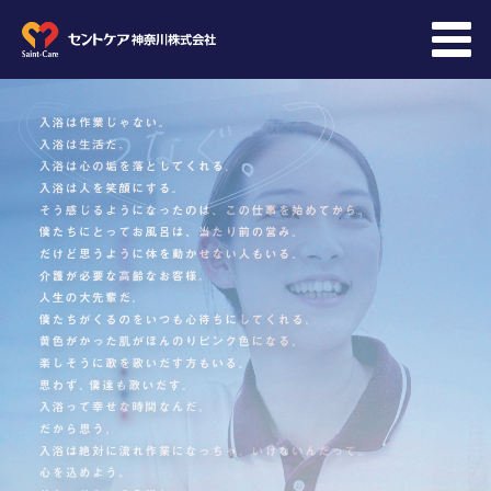
会社概要
会社情報
採用情報
教育
先輩メッセージ