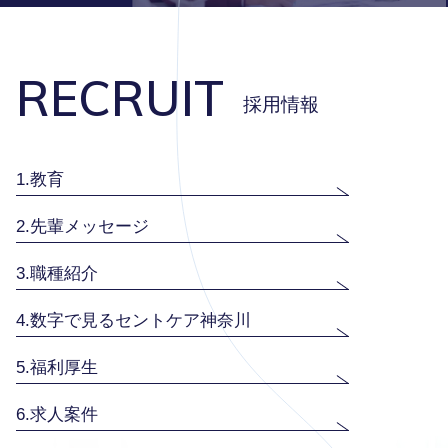
RECRUIT
採用情報
1.教育
2.先輩メッセージ
3.職種紹介
4.数字で見るセントケア神奈川
5.福利厚生
6.求人案件