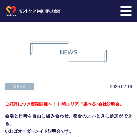
会社概要
NEWS
会社情報
2020.02.19
採用情報
お知らせ
ご好評につき定期開催へ！ 川崎エリア『選べる♪会社説明会』
教育
会場と日時を自由に組み合わせ、都合のよいときに参加ができ
る、
いわばオーダーメイド説明会です
。
先輩メッセージ