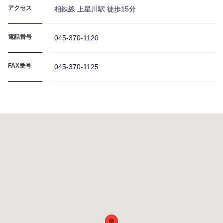
お知らせ
アクセス
相鉄線 上星川駅 徒歩15分
電話番号
045-370-1120
処遇改善の取組
FAX番号
045-370-1125
動画で見る
お問合せ･応募
求人案件