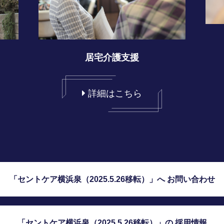
居宅介護支援
詳細はこちら
「セントケア横浜泉（2025.5.26移転）」へ お問い合わせ
「セントケア横浜泉（2025.5.26移転）」の 採用情報