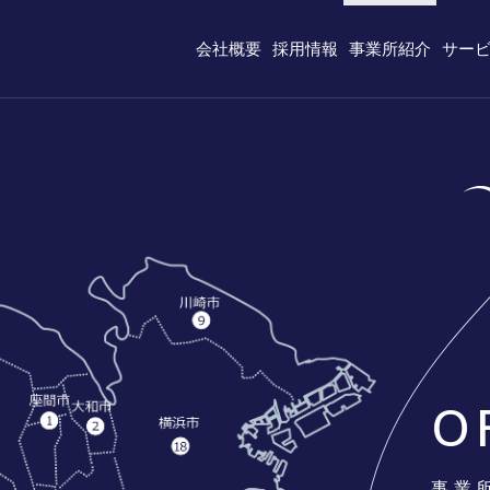
会社概要
採用情報
事業所紹介
サー
ッセージ
職種紹介
会社情報
数字で見るセントケア神
O
事業