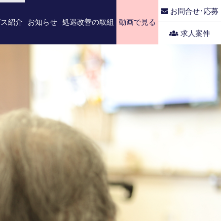
お問合せ･応募
ビス紹介
お知らせ
処遇改善の取組
動画で見る
求人案件
奈川
福利厚生