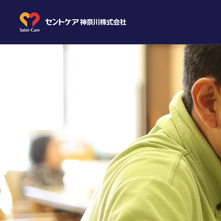
教育
先輩メ