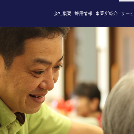
会社概要
採用情報
事業所紹介
サー
ッセージ
職種紹介
会社情報
数字で見るセントケア神