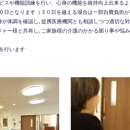
ビスや機能訓練を行い、心身の機能を維持向上出来るよ
０日となります（３０日を越える場合は一部自費負担が
師が体調を確認し､提携医療機関とも相談しつつ適切な対
ジャー様と共有し､ご家族様の介護のかかる困り事や悩
を行います