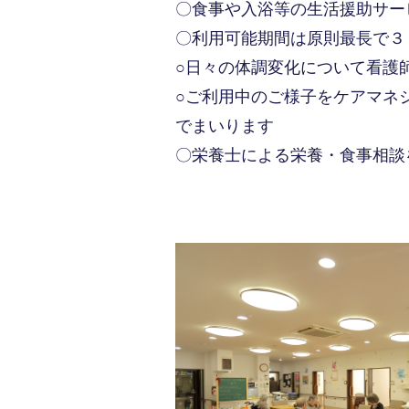
〇食事や入浴等の生活援助サー
〇利用可能期間は原則最長で３
○日々の体調変化について看護
○ご利用中のご様子をケアマネ
でまいります
〇栄養士による栄養・食事相談